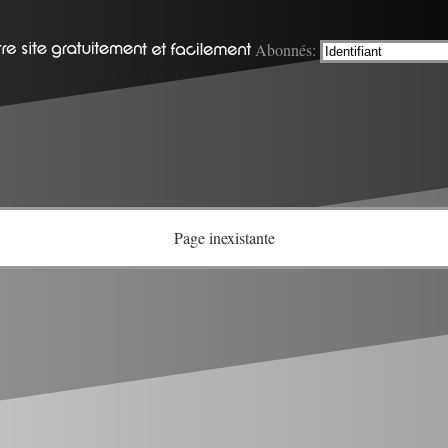
Abonnés:
Page inexistante